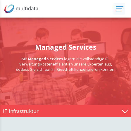
Managed Services
Mit
Managed Services
lagern die vollständige IT-
Verwaltung kosteneffizient an unsere Experten aus,
sodass Sie sich auf Ihr Geschäft konzentrieren können.
IT Infrastruktur
Datenstorage und Netzwerke