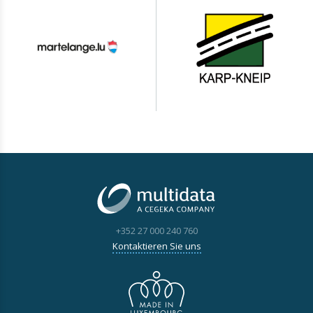
+352 27 000 240 760
Kontaktieren Sie uns