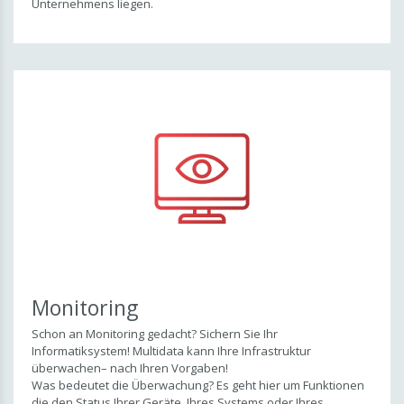
Unternehmens liegen.
Monitoring
Schon an Monitoring gedacht? Sichern Sie Ihr
Informatiksystem! Multidata kann Ihre Infrastruktur
überwachen– nach Ihren Vorgaben!
Was bedeutet die Überwachung? Es geht hier um Funktionen
die den Status Ihrer Geräte, Ihres Systems oder Ihres