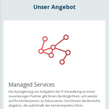
PC-Workstations
Unser Angebot
Managed Services
Managed Services
Monitoring
IT-Service & Support
Cloud-Lösungen
IT-Sicherheit
Firewall & Sicherheit
Data Recovery
Managed Services
Telefonanlage
Die Auslagerung von Aufgaben der IT-Verwaltung an einen
zuverlässigen Partner gibt Ihnen die Möglichkeit, sich wieder
auf Ihr Kernbusiness zu fokussieren. Sie können die Bereiche
abgeben, die außerhalb der Kernkompetenz Ihres