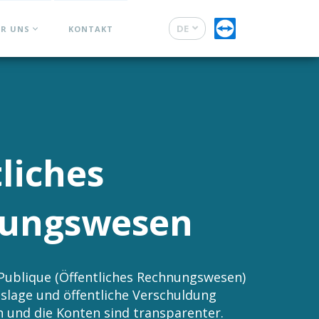
DE
ER UNS
KONTAKT
FR
liches
ungswesen
Publique (Öffentliches Rechnungswesen)
lage und öffentliche Verschuldung
 und die Konten sind transparenter.