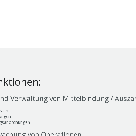
nktionen:
nd Verwaltung von Mittelbindung / Ausz
sten
dungen
ngsanordnungen
wachung von Operationen