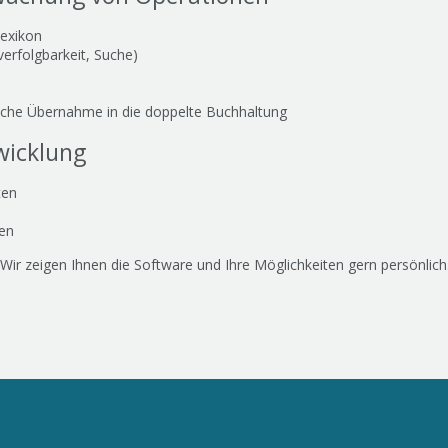
lexikon
verfolgbarkeit, Suche)
ische Übernahme in die doppelte Buchhaltung
wicklung
ten
en
Wir zeigen Ihnen die Software und Ihre Möglichkeiten gern persönlich