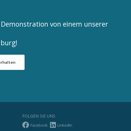
ne Demonstration von einem unserer
burg!
erhalten
FOLGEN SIE UNS
Facebook
LinkedIn