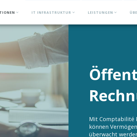
ATIONEN
IT INFRASTRUKTUR
LEISTUNGEN
ÜB
Öffent
Rechn
Mit Comptabilité 
können Vermögens
überwacht werden