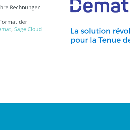
Ihre Rechnungen
 Format der
emat
,
Sage Cloud