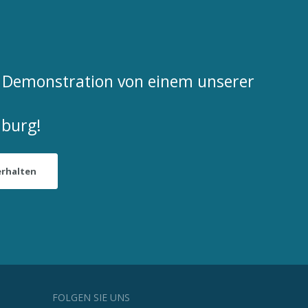
ne Demonstration von einem unserer
burg!
erhalten
FOLGEN SIE UNS