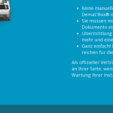
Keine manuelle
Demat'Box® i
Sie müssen ni
Dokumente ei
Übermittlung 
mehr und eine
Ganz einfach!
reichen für d
Als offizieller Ve
an Ihrer Seite, we
Wartung Ihrer Inst