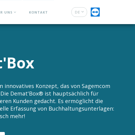
DE
ER UNS
KONTAKT
FR
'Box
in innovatives Konzept, das von Sagemcom
 Die Demat'Box® ist hauptsächlich für
eren Kunden gedacht. Es ermöglicht die
elle Erfassung von Buchhaltungsunterlagen:
usch mehr!