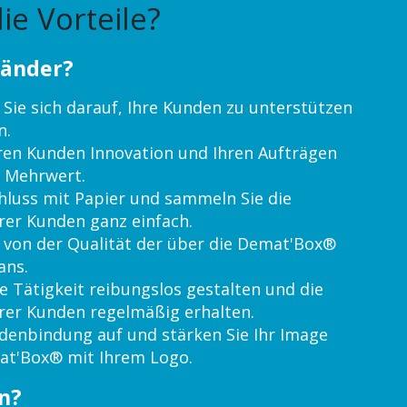
ie Vorteile?
händer?
Sie sich darauf, Ihre Kunden zu unterstützen
n.
hren Kunden Innovation und Ihren Aufträgen
 Mehrwert.
hluss mit Papier und sammeln Sie die
er Kunden ganz einfach.
e von der Qualität der über die Demat'Box®
ans.
e Tätigkeit reibungslos gestalten und die
er Kunden regelmäßig erhalten.
denbindung auf und stärken Sie Ihr Image
at'Box® mit Ihrem Logo.
n?