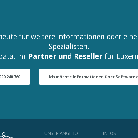
s heute für weitere Informationen oder ei
Spezialisten.
data, Ihr
Partner und Reseller
für Luxem
000 240 760
Ich möchte Informationen über Software 
UNSER ANGEBOT
INFOS