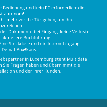
 Bedienung und kein PC erforderlich: die
st autonom!
cht mehr vor die Tür gehen, um Ihre
nzureichen.
der Dokumente bei Eingang: keine Verluste
 aktuellere Buchführung.
 Eine Steckdose und ein Internetzugang
ie Demat'Box® aus.
rtriebspartner in Luxemburg steht Multidata
nn Sie Fragen haben und übernimmt die
allation und der Ihrer Kunden.