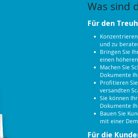
Was sind d
Für den Treu
Konzentrieren 
und zu berate
Bringen Sie I
einen höheren
Machen Sie Sc
Dokumente Ihr
Profitieren Si
versandten Sc
Sie können Ihr
Dokumente Ihr
Bauen Sie Kun
mit einer Dem
Für die Kunde