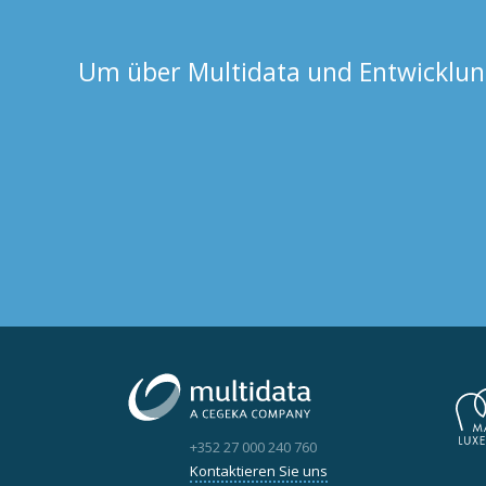
Um über Multidata und Entwicklung
+352 27 000 240 760
Kontaktieren Sie uns