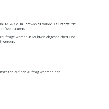
ihl AG & Co. KG entwickelt wurde. Es unterstützt
von Reparaturen.
uraufträge werden in Multiwin abgespeichert und
rt werden.
itszeiten auf den Auftrag während der