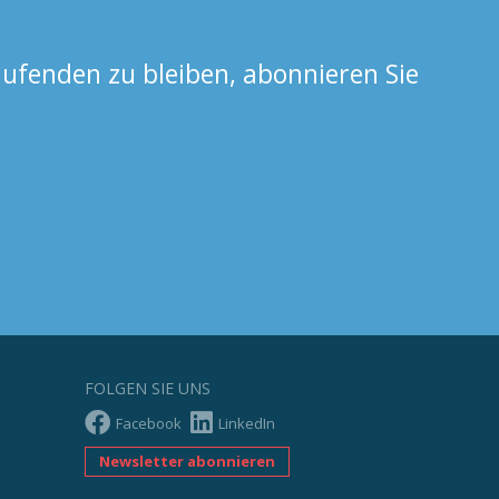
ufenden zu bleiben, abonnieren Sie
FOLGEN SIE UNS
Facebook
LinkedIn
Newsletter abonnieren