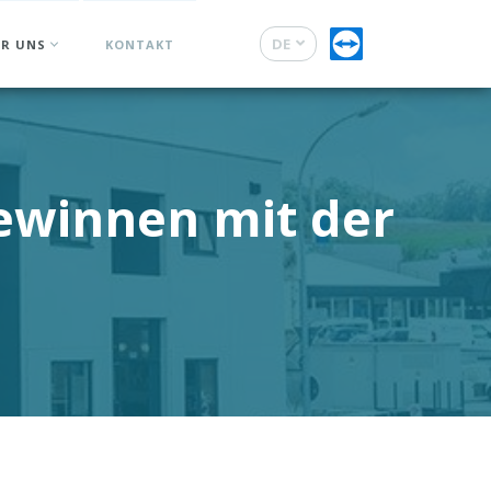
DE
ER UNS
KONTAKT
FR
gewinnen mit der