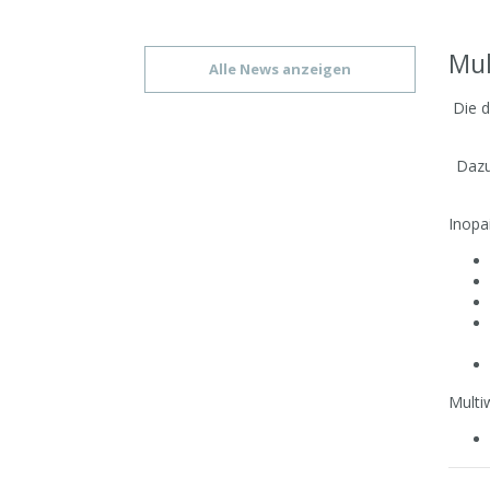
Mul
Alle News anzeigen
Die d
Dazu
Inopai
Multi