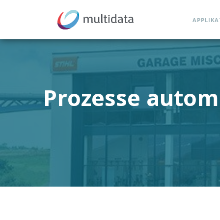
APPLIK
Prozesse automa