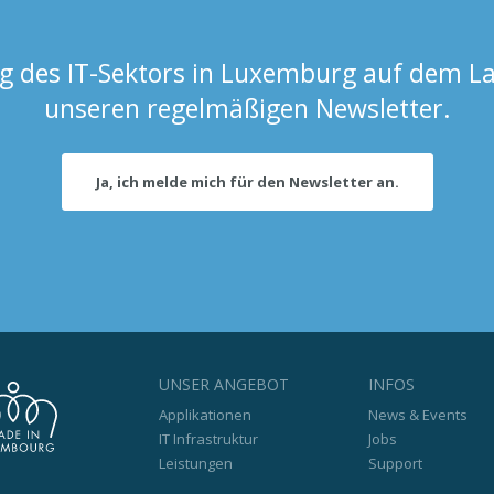
 des IT-Sektors in Luxemburg auf dem La
unseren regelmäßigen Newsletter.
Ja, ich melde mich für den Newsletter an.
UNSER ANGEBOT
INFOS
Applikationen
News & Events
IT Infrastruktur
Jobs
Leistungen
Support