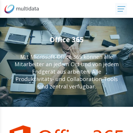
Office 365
Mit Microsoft Office 365 können alle
Mitarbeiter an jedem Ort und von jedem
Endgerät aus arbeiten. Alle
Produktivitäts- und Collaboration-Tools
sind zentral verfügbar.