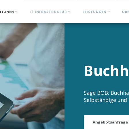
ATIONEN
IT INFRASTRUKTUR
LEISTUNGEN
ÜB
Buchh
Sage BOB: Buchha
Selbständige und
Angebotsanfrage