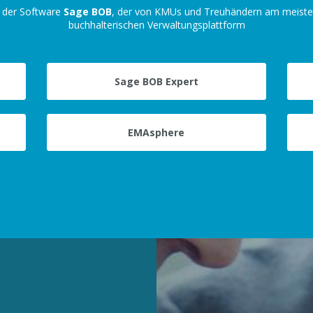
e der Software
Sage BOB
, der von KMUs und Treuhändern am meiste
buchhalterischen Verwaltungsplattform
Sage BOB Expert
EMAsphere