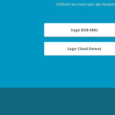
Erfahren Sie mehr über alle Modul
Sage BOB KMU
Sage Cloud Demat