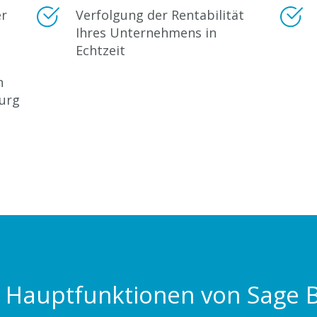
er
Verfolgung der Rentabilität
Ihres Unternehmens in
Echtzeit
n
urg
 Hauptfunktionen von Sage