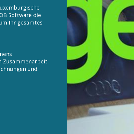
 luxemburgische
BOB Software die
, um Ihr gesamtes
hmens
en Zusammenarbeit
Rechnungen und