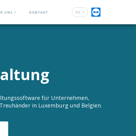
DE
ER UNS
KONTAKT
FR
altung
ltungssoftware für Unternehmen,
 Treuhänder in Luxemburg und Belgien.