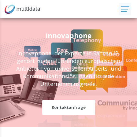
innovaphone
innovaphone, der Experte in Sachen IP,
gehört zu den führenden europäischen
Anbietern von universellen Arbeits- und
Kommunikationslösungen für jede
Unternehmensgröße.
Kontaktanfrage