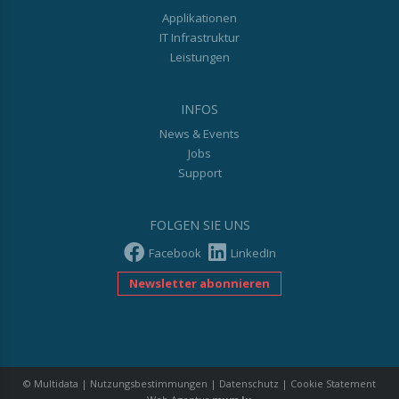
Applikationen
IT Infrastruktur
Leistungen
INFOS
News & Events
Jobs
Support
FOLGEN SIE UNS
Facebook
LinkedIn
Newsletter abonnieren
© Multidata
|
Nutzungsbestimmungen
|
Datenschutz
|
Cookie Statement