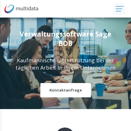
Verwaltungssoftware Sage
BOB
Kaufmännische Unterstützung bei der
täglichen Arbeit in Ihrem Unternehmen
Kontaktanfrage