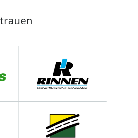
rtrauen