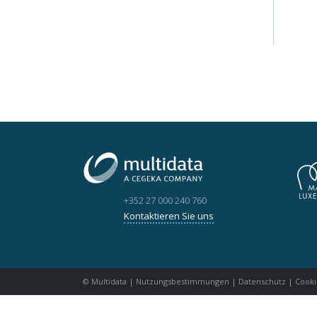
+352 27 000 240 760
Kontaktieren Sie uns
© Multidata
|
Nutzungsbestimmungen
|
Datenschutz
|
Cooki