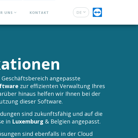
DE
ER UNS
KONTAKT
FR
kationen
le Geschäftsbereich angepasste
ftware
zur effizienten Verwaltung Ihres
über hinaus helfen wir Ihnen bei der
Nutzung dieser Software.
dungen sind zukunftsfähig und auf die
se in
Luxemburg
& Belgien angepasst.
sungen sind ebenfalls in der Cloud