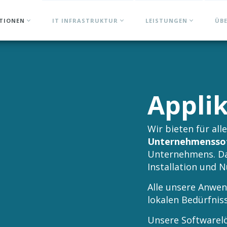
ATIONEN
IT INFRASTRUKTUR
LEISTUNGEN
ÜB
Appli
Wir bieten für al
Unternehmensso
Unternehmens. Dar
Installation und 
Alle unsere Anwen
lokalen Bedürfnis
Unsere Softwarelö