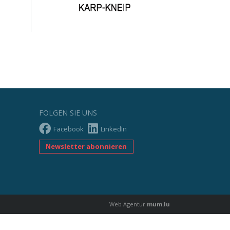
FOLGEN SIE UNS
Facebook
LinkedIn
Newsletter abonnieren
Web Agentur
mum.lu