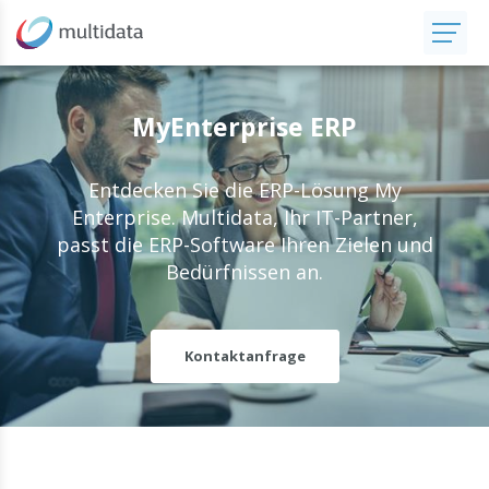
MyEnterprise ERP
Entdecken Sie die ERP-Lösung My
Enterprise. Multidata, Ihr IT-Partner,
passt die ERP-Software Ihren Zielen und
Bedürfnissen an.
Kontaktanfrage