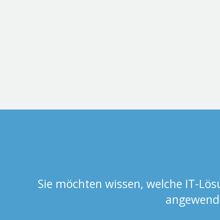
Sie möchten wissen, welche IT-Lös
angewende