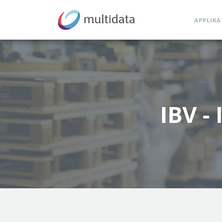
APPLIK
IBV -