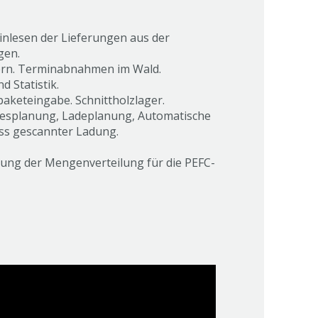
inlesen der Lieferungen aus der
gen.
ern. Terminabnahmen im Wald.
Statistik.
paketeingabe. Schnittholzlager.
agesplanung, Ladeplanung, Automatische
ss gescannter Ladung.
ung der Mengenverteilung für die PEFC-