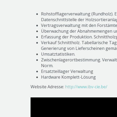
Rohstofflagerverwaltung (Rundholz). E
Datenschnittstelle der Holzsortieranla
Vertragsverwaltung mit den Forstämt
Überwachung der Abnahmemengen und 
Erfassung der Produktion. Schnittholz
Verkauf Schnittholz. Tabellarische T
Generierung von Lieferscheinen gemä
Umsatztatistiken.
Zwischenlagerortbestimmung. Verwalt
Norm.
Ersatzteillager Verwaltung
Hardware Komplett-Lösung
Website Adresse:
http://www.ibv-cie.be/