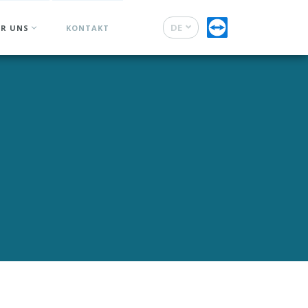
DE
ER UNS
KONTAKT
FR