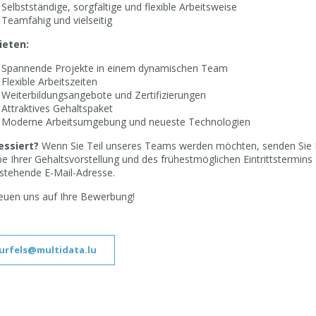
Selbstständige, sorgfältige und flexible Arbeitsweise
Teamfähig und vielseitig
ieten:
Spannende Projekte in einem dynamischen Team
Flexible Arbeitszeiten
Weiterbildungsangebote und Zertifizierungen
Attraktives Gehaltspaket
Moderne Arbeitsumgebung und neueste Technologien
essiert?
Wenn Sie Teil unseres Teams werden möchten, senden Sie I
e Ihrer Gehaltsvorstellung und des frühestmöglichen Eintrittstermins 
stehende E-Mail-Adresse.
reuen uns auf Ihre Bewerbung!
.urfels@multidata.lu