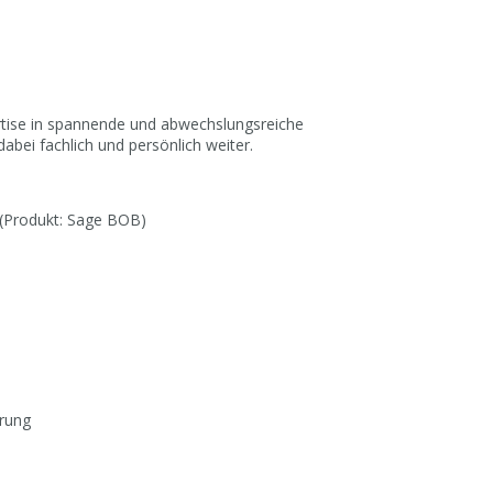
rtise in spannende und abwechslungsreiche
abei fachlich und persönlich weiter.
 (Produkt: Sage BOB)
hrung