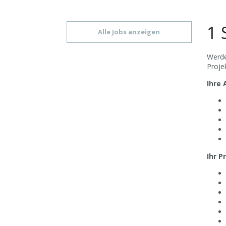
1 
Alle Jobs anzeigen
Werde
Projek
Ihre
Ihr Pr