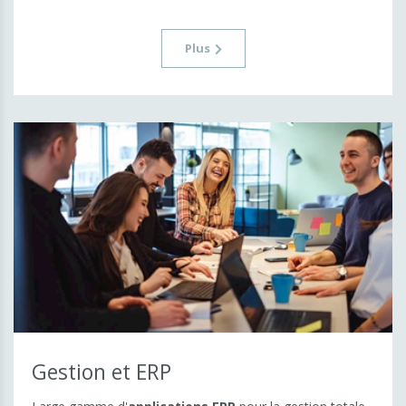
Solutions sectorielles
Construction & immobilier
Plus
Transformation du bois
Secteur public & administration
Gestion et ERP