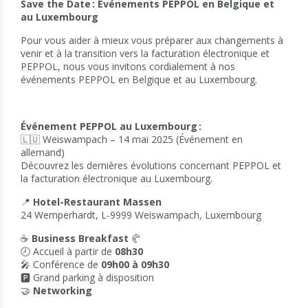
Save the Date : Événements PEPPOL en Belgique et
au Luxembourg
Pour vous aider à mieux vous préparer aux changements à
venir et à la transition vers la facturation électronique et
PEPPOL, nous vous invitons cordialement à nos
événements PEPPOL en Belgique et au Luxembourg.
Événement PEPPOL au Luxembourg :
🇱🇺 Weiswampach – 14 mai 2025 (Événement en
allemand)
Découvrez les dernières évolutions concernant PEPPOL et
la facturation électronique au Luxembourg.
📍
Hotel-Restaurant Massen
24 Wemperhardt, L-9999 Weiswampach, Luxembourg
☕
Business Breakfast
🥐
🕗 Accueil à partir de
08h30
🎤 Conférence de
09h00 à 09h30
🅿️ Grand parking à disposition
🤝
Networking