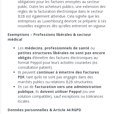
obligatoire pour les factures envoyées au secteur
public. Outre les acheteurs publics, une extension des
règles de la facturation électronique dans le secteur
B2B est également attendue. Cela signifie que les
entreprises au Luxembourg devront se préparer à ces
nouvelles exigences dès qu'elles entreront en vigueur.
Exemptions – Professions libérales & secteur
médical
Les
médecins
,
professionnels de santé
ou
petites structures libérales
ne sont pas encore
obligés
d’émettre des factures électroniques au
format Peppol pour leurs activités courantes (ex.
consultation patient).
Ils peuvent
continuer à émettre des factures
PDF
, tant qu’ils ne sont pas engagés dans des
marchés publics ou relations B2B structurées.
En cas de
facturation vers une administration
publique
, ils
doivent utiliser Peppol
(ou une
solution compatible), sauf exceptions ou tolérances
locales.
Données personnelles & Article 44 RGPD