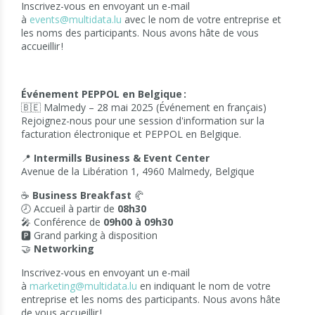
Inscrivez-vous en envoyant un e-mail
à
events@multidata.lu
avec le nom de votre entreprise et
les noms des participants. Nous avons hâte de vous
accueillir !
Événement PEPPOL en Belgique :
🇧🇪 Malmedy – 28 mai 2025 (Événement en français)
Rejoignez-nous pour une session d'information sur la
facturation électronique et PEPPOL en Belgique.
📍
Intermills Business & Event Center
Avenue de la Libération 1, 4960 Malmedy, Belgique
☕
Business Breakfast
🥐
🕗 Accueil à partir de
08h30
🎤 Conférence de
09h00 à 09h30
🅿️ Grand parking à disposition
🤝
Networking
Inscrivez-vous en envoyant un e-mail
à
marketing@multidata.lu
en indiquant le nom de votre
entreprise et les noms des participants. Nous avons hâte
de vous accueillir !