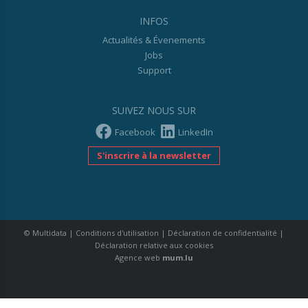
INFOS
Actualités & Évenements
Jobs
Support
SUIVEZ NOUS SUR
Facebook
LinkedIn
S'inscrire à la newsletter
© Multidata
|
Conditions d'utilisation
|
Déclaration de confidentialité
|
Déclaration relative aux cookies
Agence web
mum.lu