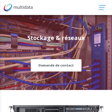
Stockage & réseaux
Demande de contact