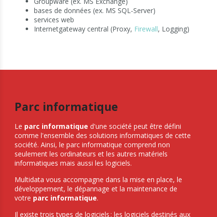
Groupware (ex. MS Exchange)
bases de données (ex. MS SQL-Server)
services web
Internetgateway central (Proxy,
Firewall
, Logging)
Parc informatique
Le
parc informatique
d'une société peut être défini
comme l'ensemble des solutions informatiques de cette
société. Ainsi, le parc informatique comprend non
seulement les ordinateurs et les autres matériels
informatiques mais aussi les logiciels.
Multidata vous accompagne dans la mise en place, le
développement, le dépannage et la maintenance de
votre
parc informatique
.
Il existe trois types de logiciels : les logiciels destinés aux