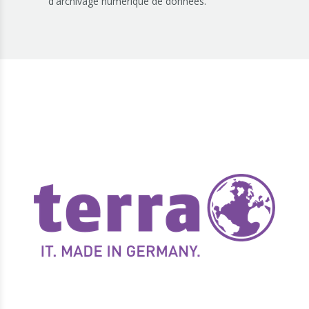
d'archivage numérique de données.