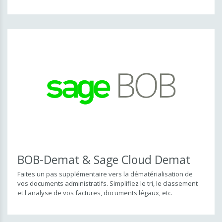
Solutions sectorielles
Construction & immobilier
Transformation du bois
Secteur public & administration
BOB-Demat & Sage Cloud Demat
Faites un pas supplémentaire vers la dématérialisation de
vos documents administratifs. Simplifiez le tri, le classement
et l'analyse de vos factures, documents légaux, etc.