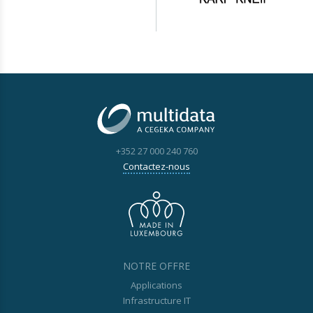
+352 27 000 240 760
Contactez-nous
NOTRE OFFRE
Applications
Infrastructure IT