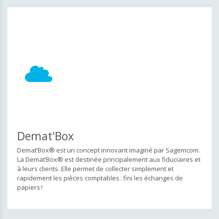
Demat'Box
Demat’Box® est un concept innovant imaginé par Sagemcom.
La Demat’Box® est destinée principalement aux fiduciaires et
à leurs clients. Elle permet de collecter simplement et
rapidement les pièces comptables : fini les échanges de
papiers !