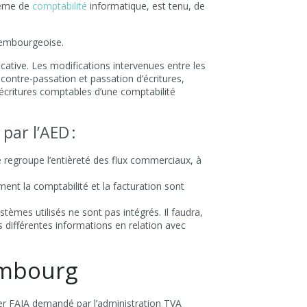
stème de
comptabilité
informatique, est tenu, de
uxembourgeoise.
cative. Les modifications intervenues entre les
contre-passation et passation d’écritures,
écritures comptables d’une comptabilité
par l’AED :
sé regroupe l’entièreté des flux commerciaux, à
ent la comptabilité et la facturation sont
tèmes utilisés ne sont pas intégrés. Il faudra,
s différentes informations en relation avec
embourg
er FAIA demandé par l’administration TVA