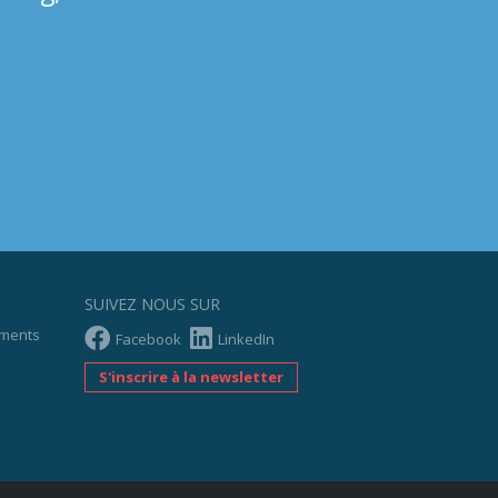
SUIVEZ NOUS SUR
ements
Facebook
LinkedIn
S'inscrire à la newsletter