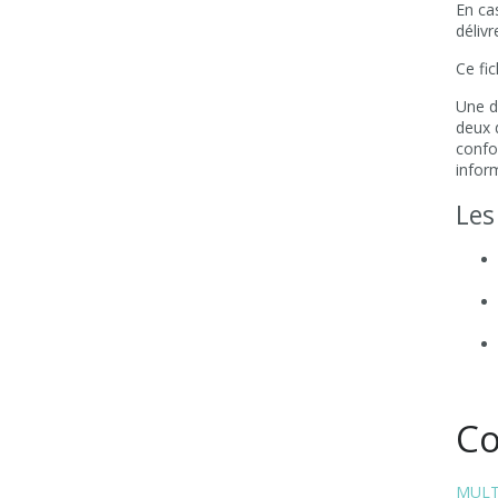
En ca
délivr
Ce fic
Une d
deux 
confo
infor
Les
Co
MULT