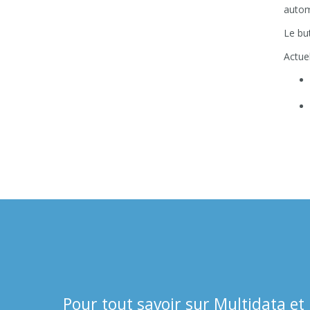
autom
Le bu
Actue
Pour tout savoir sur Multidata et 