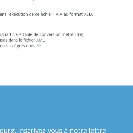
ns l’exécution de ce fichier FAIA au format XSD.
ck (article + table de conversion mètre-litre).
ses dans le fichier XML.
ents intégrés dans
AX
.
ourg, inscrivez-vous à notre lettre