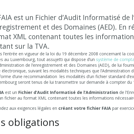
FAIA est un Fichier d’Audit Informatisé de 
nregistrement et des Domaines (AED). En ré
mat XML contenant toutes les information
tant sur la TVA.
s l’entrée en vigueur de la loi du 19 décembre 2008 concernant la coo
les au Luxembourg, tout assujetti qui dispose d’un
système de comptab
Administration de l’enregistrement et des Domaines (AED), de lui four
électronique, suivant les modalités techniques que l’Administration dé
forme d’une recommandation les modalités d’un fichier standard d’ex
embourg seront tenus de lui transmettre sur demande à compter du 1
IA
est un
Fichier d’Audit Informatisé de l’Administration
de l’En
 un fichier au format XML contenant toutes les informations nécessaire
dez aux exigences légales en
créant votre fichier FAIA
par exercic
s obligations