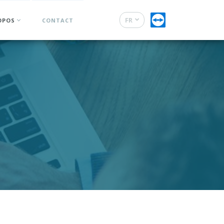
FR
OPOS
CONTACT
DE