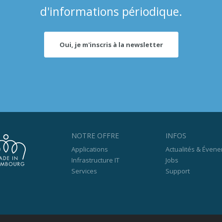
d'informations périodique.
Oui, je m'inscris à la newsletter
NOTRE OFFRE
INFOS
Applications
Actualités & Éven
Infrastructure IT
Jobs
Services
Support