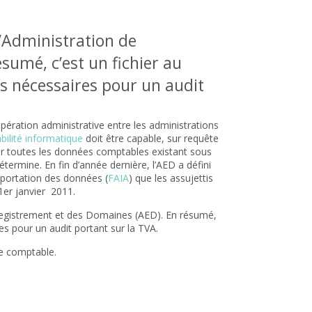
l’Administration de
sumé, c’est un fichier au
s nécessaires pour un audit
pération administrative entre les administrations
ilité informatique
doit être capable, sur requête
nir toutes les données comptables existant sous
termine. En fin d’année dernière, l’AED a défini
portation des données (
FAIA
) que les assujettis
er janvier 2011.
registrement et des Domaines (AED). En résumé,
s pour un audit portant sur la TVA.
e comptable.