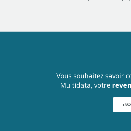
Vous souhaitez savoir c
Multidata, votre
reven
+352