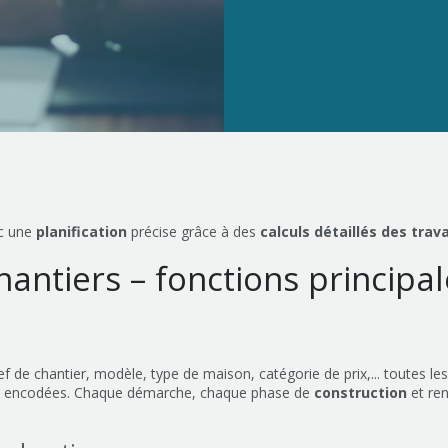
c une
planification
précise grâce à des
calculs détaillés des trav
hantiers – fonctions principa
hef de chantier, modèle, type de maison, catégorie de prix,... toutes le
 encodées. Chaque démarche, chaque phase de
construction
et re