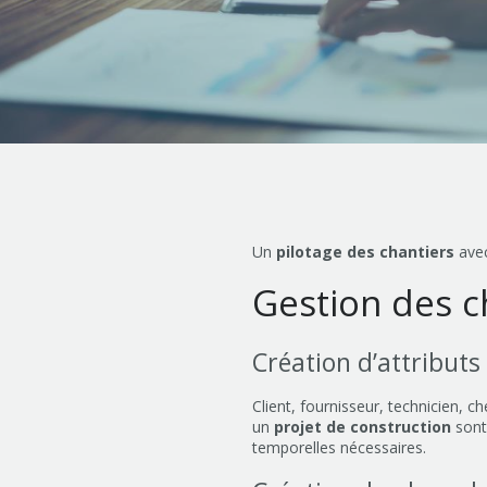
Un
pilotage des chantiers
ave
Gestion des c
Création d’attributs
Client, fournisseur, technicien, c
un
projet de construction
sont
temporelles nécessaires.