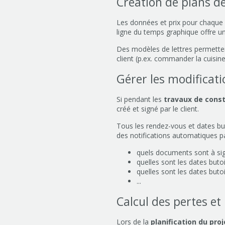
Création de plans d
Les données et prix pour chaque
ligne du temps graphique offre u
Des modèles de lettres permetten
client (p.ex. commander la cuisine
Gérer les modificati
Si pendant les
travaux de const
créé et signé par le client.
Tous les rendez-vous et dates bu
des notifications automatiques pa
quels documents sont à si
quelles sont les dates butoi
quelles sont les dates bu
...
Calcul des pertes et
Lors de la
planification du proj