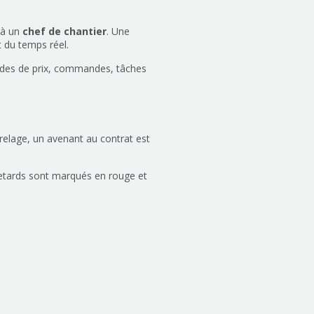
 à un
chef de chantier
. Une
 du temps réel.
andes de prix, commandes, tâches
rrelage, un avenant au contrat est
retards sont marqués en rouge et