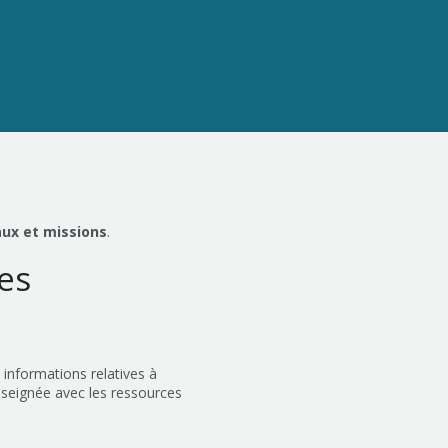
aux et missions
.
les
s informations relatives à
nseignée avec les ressources