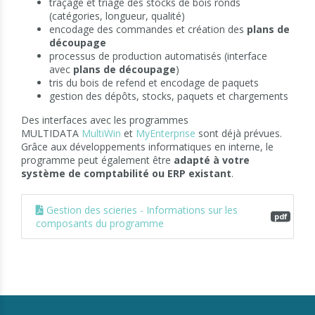
traçage et triage des stocks de bois ronds
(catégories, longueur, qualité)
encodage des commandes et création des
plans de
découpage
processus de production automatisés (interface
avec
plans de découpage
)
tris du bois de refend et encodage de paquets
gestion des dépôts, stocks, paquets et chargements
Des interfaces avec les programmes
MULTIDATA
MultiWin
et
MyEnterprise
sont déjà prévues.
Grâce aux développements informatiques en interne, le
programme peut également être
adapté à votre
système de comptabilité ou ERP existant
.
Gestion des scieries - Informations sur les
pdf
composants du programme