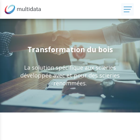
Transformation du bois
La solution spécifique aux scieries
développée avec et pour des scieries
renommées.