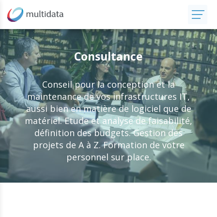
Consultance
Conseil pour la conception et la
maintenance de vos infrastructures IT,
aussi bien en matière de logiciel que de
matériel. Etude et analyse de faisabilité,
définition des budgets. Gestion des
projets de A à Z. Formation de votre
personnel sur place.