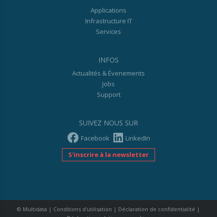
Applications
Infrastructure IT
Services
INFOS
Actualités & Évenements
Jobs
Support
SUIVEZ NOUS SUR
Facebook
LinkedIn
S'inscrire à la newsletter
© Multidata
|
Conditions d'utilisation
|
Déclaration de confidentialité
|