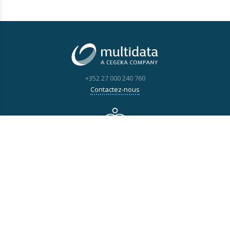
+352 27 000 240 760
Contactez-nous
NOTRE OFFRE
Applications
Infrastructure IT
Services
INFOS