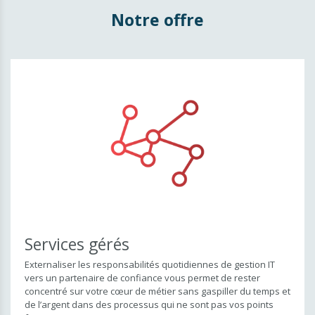
Postes de travail
Notre offre
Services gérés
Services gérés
Monitoring
Service & support IT
Solutions Cloud
Sécurité informatique
Firewall & sécurité
Data Recovery
Services gérés
Centrale téléphonique
Externaliser les responsabilités quotidiennes de gestion IT
vers un partenaire de confiance vous permet de rester
concentré sur votre cœur de métier sans gaspiller du temps et
de l’argent dans des processus qui ne sont pas vos points