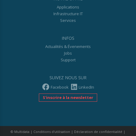
Applications
Infrastructure IT
Services
INFOS
Actualités & Évenements
Jobs
Support
SUIVEZ NOUS SUR
Facebook
LinkedIn
S'inscrire à la newsletter
© Multidata
|
Conditions d'utilisation
|
Déclaration de confidentialité
|