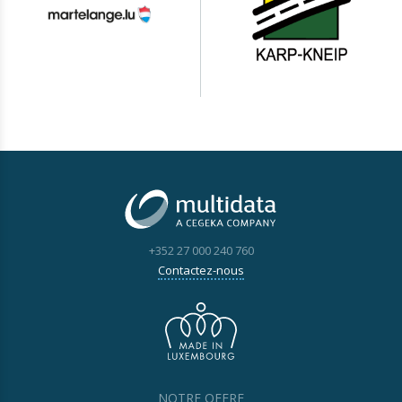
+352 27 000 240 760
Contactez-nous
NOTRE OFFRE