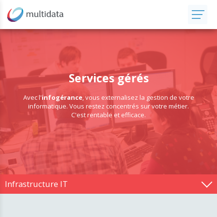
Services gérés
Avec l'
infogérance
, vous externalisez la gestion de votre
informatique. Vous restez concentrés sur votre métier.
C'est rentable et efficace.
Infrastructure IT
Stockage et réseaux