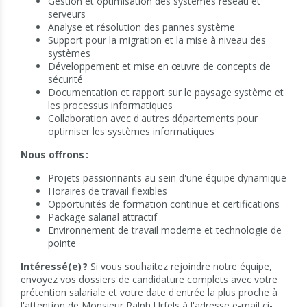
Gestion et optimisation des systèmes réseau et
serveurs
Analyse et résolution des pannes système
Support pour la migration et la mise à niveau des
systèmes
Développement et mise en œuvre de concepts de
sécurité
Documentation et rapport sur le paysage système et
les processus informatiques
Collaboration avec d'autres départements pour
optimiser les systèmes informatiques
Nous offrons :
Projets passionnants au sein d'une équipe dynamique
Horaires de travail flexibles
Opportunités de formation continue et certifications
Package salarial attractif
Environnement de travail moderne et technologie de
pointe
Intéressé(e) ?
Si vous souhaitez rejoindre notre équipe,
envoyez vos dossiers de candidature complets avec votre
prétention salariale et votre date d'entrée la plus proche à
l'attention de Monsieur Ralph Urfels à l'adresse e-mail ci-